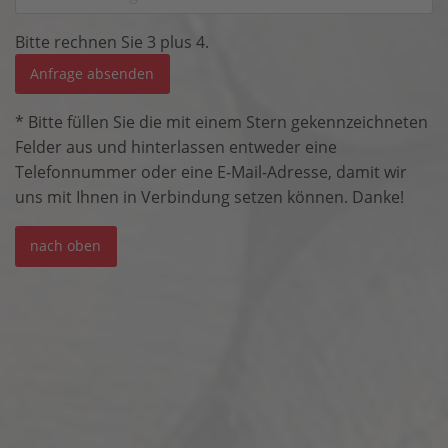
Bitte rechnen Sie 3 plus 4.
Anfrage absenden
* Bitte füllen Sie die mit einem Stern gekennzeichneten
Felder aus und hinterlassen entweder eine
Telefonnummer oder eine E-Mail-Adresse, damit wir
uns mit Ihnen in Verbindung setzen können. Danke!
nach oben
Karte überspringen