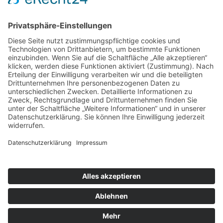
nach oben
© 2026 Dach GmbH Wolfgang Kunze
Matthesstraße 65
09113 Chemnitz
Telefon 0371 3304579
E-Mail senden
Cookie-Einstellungen